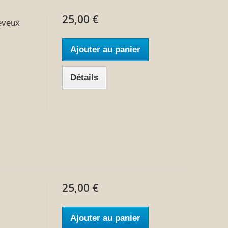
25,00 €
eveux
Ajouter au panier
Détails
25,00 €
Ajouter au panier