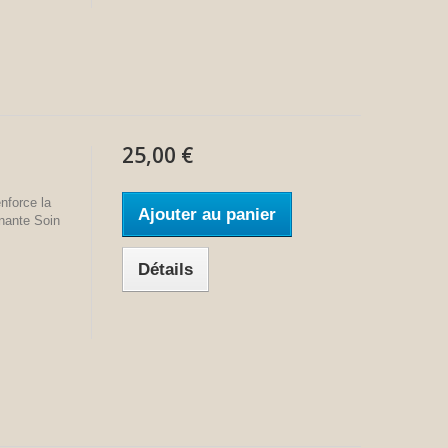
25,00 €
enforce la
Ajouter au panier
gnante Soin
Détails