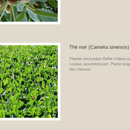
Thé noir (Camelia sinensis)
Plantes tinctoriales Reflet châtain,r
couleur, assombrissant. Plante soi
des cheveux.