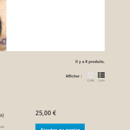
Il y a 8 produits.
Afficher :
Grille
Liste
25,00 €
a)
eux