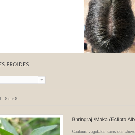
ES FROIDES
 - 8 sur 8.
Bhringraj /Maka (Eclipta Alb
Couleurs végétales soins des chev