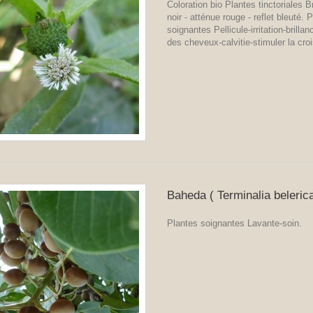
Coloration bio Plantes tinctoriales B
noir - atténue rouge - reflet bleuté. 
soignantes Pellicule-irritation-brilla
des cheveux-calvitie-stimuler la cro
Baheda ( Terminalia beleric
Plantes soignantes Lavante-soin.