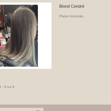
Blond Cendré
Plante tinctoriale
 - 8 sur 8.