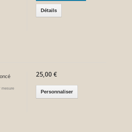
Détails
25,00 €
Foncé
ur mesure
Personnaliser