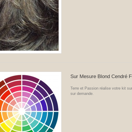
Sur Mesure Blond Cendré 
Terre et Passion réalise votre kit s
sur demande.