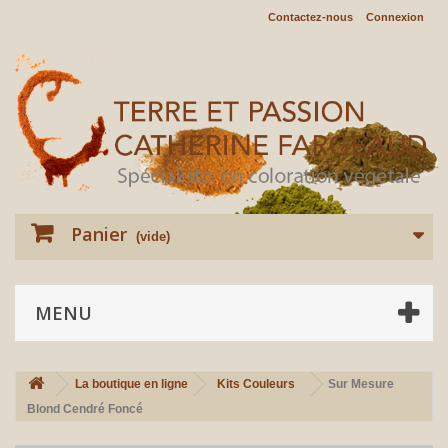
Contactez-nous
Connexion
Panier
(vide)
MENU
La boutique en ligne
Kits Couleurs
Sur Mesure
Blond Cendré Foncé