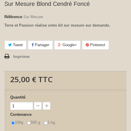
Sur Mesure Blond Cendré Foncé
Référence
Sur Mesure
Terre et Passion réalise votre kit sur mesure sur demande.
Tweet
Partager
Google+
Pinterest
Imprimer
25,00 €
TTC
Quantité
Contenance
100g
500 g
1 kg