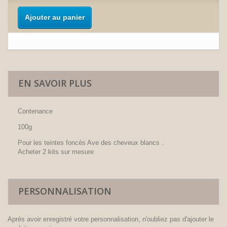
Ajouter au panier
EN SAVOIR PLUS
Contenance
100g
Pour les teintes foncés Ave des cheveux blancs .
Acheter 2 kits sur mesure
PERSONNALISATION
Après avoir enregistré votre personnalisation, n'oubliez pas d'ajouter le