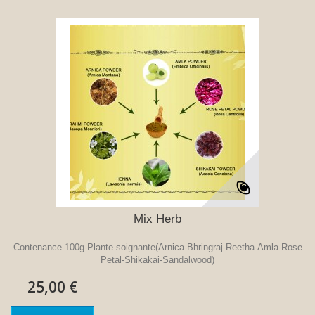
Mix Herb
Contenance-100g-Plante soignante(Arnica-Bhringraj-Reetha-Amla-Rose
Petal-Shikakai-Sandalwood)
25,00 €