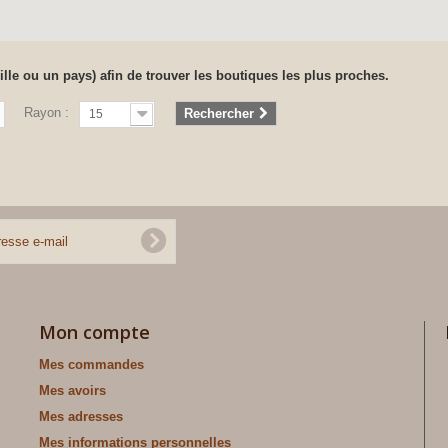
ille ou un pays) afin de trouver les boutiques les plus proches.
Rayon :
Rechercher
15
Mon compte
Mes commandes
Mes avoirs
Mes adresses
Mes informations personnelles