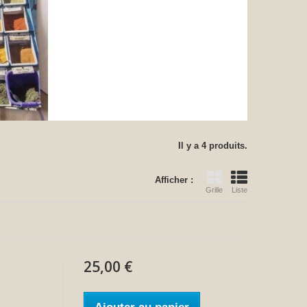
Il y a 4 produits.
Afficher :
Grille
Liste
25,00 €