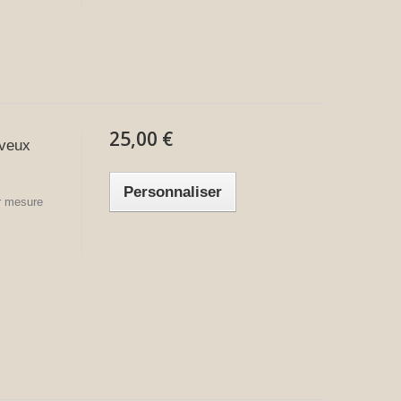
25,00 €
veux
Personnaliser
ur mesure