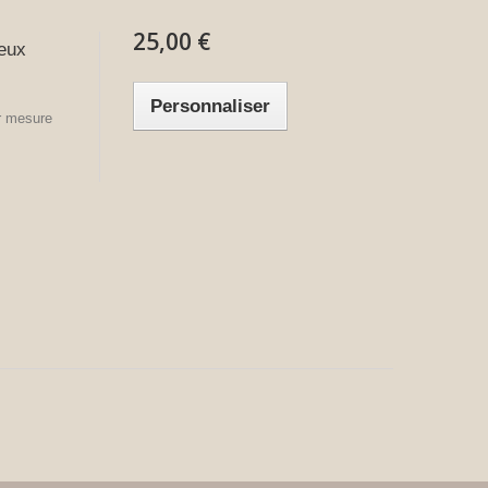
25,00 €
eux
Personnaliser
ur mesure