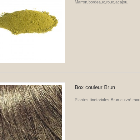
Marron,bordeaux,roux,acajou.
Box couleur Brun
Plantes tinctoriales Brun-cuivré-mar