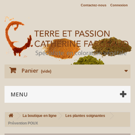
Contactez-nous
Connexion
Panier
(vide)
MENU
La boutique en ligne
Les plantes soignantes
Prévention POUX