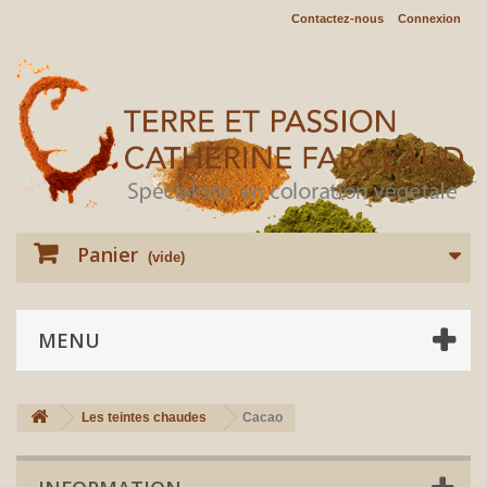
Contactez-nous
Connexion
Panier
(vide)
MENU
Les teintes chaudes
Cacao