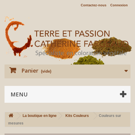
Contactez-nous
Connexion
Panier
(vide)
MENU
La boutique en ligne
Kits Couleurs
Couleurs sur
mesures