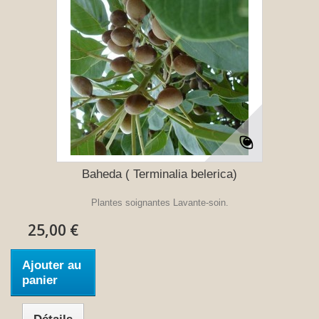
Baheda ( Terminalia belerica)
Plantes soignantes Lavante-soin.
25,00 €
Ajouter au
panier