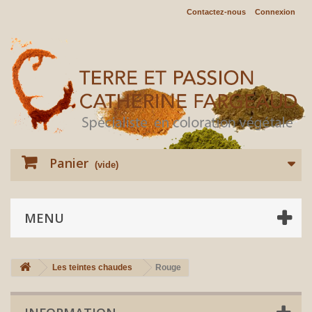
Contactez-nous
Connexion
Panier
(vide)
MENU
Les teintes chaudes
Rouge