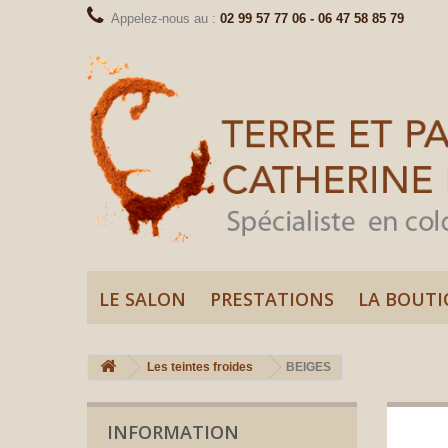
Appelez-nous au :
02 99 57 77 06 - 06 47 58 85 79
LE SALON
PRESTATIONS
LA BOUTI
Les teintes froides
BEIGES
INFORMATION