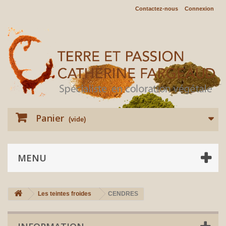
Contactez-nous
Connexion
Panier
(vide)
MENU
Les teintes froides
CENDRES