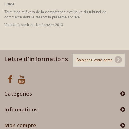
Litige
Tout litige relèvera de la compétence exclusive du tribunal de
commerce dont le ressort la présente société.
Valable à partir du 1er Janvier 2013.
Lettre d'informations
Catégories
Informations
Mon compte