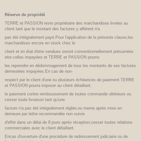
Réserve de propriété
TERRE et PASSION reste propriétaire des marchandises livrées au
client tant que le montant des factures y afférent n'a
pas été intégralement payé.Pour l'application de la présente clause,les
marchandises encore en stock chez le
client et en état d'etre vendues seront conventionnellement présumées
etre celles impayées et TERRE et PASSION pourra
les reprendre en dédommagement de tous les montants de ses factures
demeurées impayées.En cas de non-
respect par le client d'une ou plusieurs échéances de paiement.TERRE
et PASSION pourra imposer au client détaillant,
le paiement contre remboursement de toutes commande ultérieurs ou
cesser toute livraison tant qu'une
facture n'a pas été intégralement réglée,ou meme après mise en
demeure par lettre recommandée non suivie
d'effet dans un délai de 8 jours après réception,cesser toutes relations
commerciales avec le client défaillant.
Encas d'ouverture d'une procédure de redressement judiciaire ou de