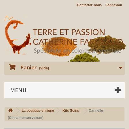
Contactez-nous
Connexion
Panier
(vide)
MENU
La boutique en ligne
Kits Soins
Cannelle
(Cinnamomun verum)