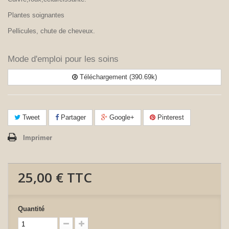
Plantes soignantes
Pellicules, chute de cheveux.
Mode d'emploi pour les soins
Téléchargement (390.69k)
Tweet
Partager
Google+
Pinterest
Imprimer
25,00 €
TTC
Quantité