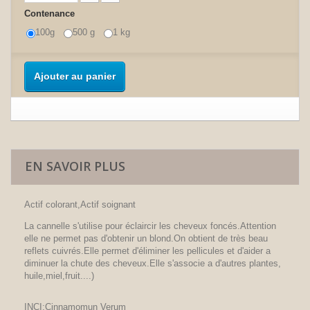
Contenance
100g
500 g
1 kg
Ajouter au panier
EN SAVOIR PLUS
Actif colorant,Actif soignant
La cannelle s'utilise pour éclaircir les cheveux foncés.Attention
elle ne permet pas d'obtenir un blond.On obtient de très beau
reflets cuivrés.Elle permet d'éliminer les pellicules et d'aider a
diminuer la chute des cheveux.Elle s'associe a d'autres plantes,
huile,miel,fruit....)
INCI:Cinnamomun Verum