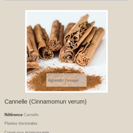
Agrandir l'image
Cannelle (Cinnamomun verum)
Référence
Cannelle
Plantes tinctoriales
Cuivré,roux,éclaircissante.